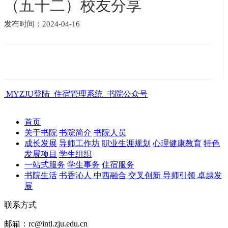
（五十二）校友分享
发布时间：2024-04-16
MYZJU登陆
住宿管理系统
书院公众号
首页
关于书院
书院简介
书院人员
成长发展
导师工作坊
职业生涯规划
心理健康教育
特色
发展项目
学生组织
一站式服务
学生事务
住宿服务
书院生活
书香沁人
中西融合
交叉创新
导师引领
卓越发
展
联系方式
邮箱：rc@intl.zju.edu.cn