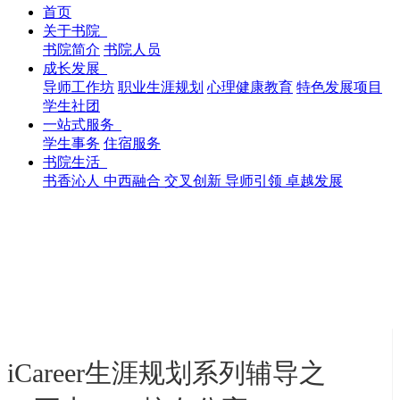
首页
关于书院
书院简介
书院人员
成长发展
导师工作坊
职业生涯规划
心理健康教育
特色发展项目
学生社团
一站式服务
学生事务
住宿服务
书院生活
书香沁人
中西融合
交叉创新
导师引领
卓越发展
iCareer生涯规划系列辅导之