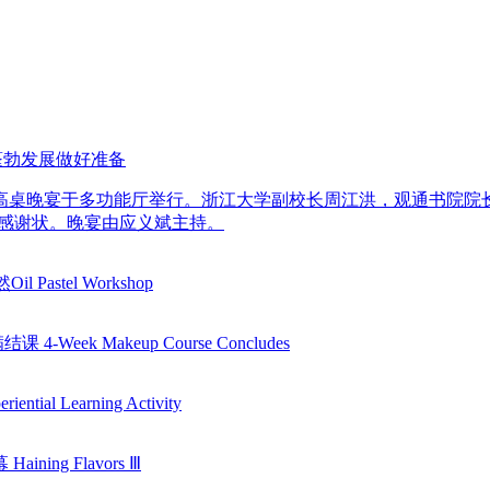
蓬勃发展做好准备
届高桌晚宴于多功能厅举行。浙江大学副校长周江洪，观通书院院
送感谢状。晚宴由应义斌主持。
astel Workshop
eek Makeup Course Concludes
al Learning Activity
ing Flavors Ⅲ