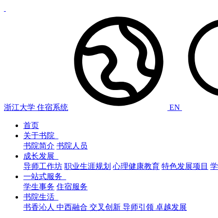
浙江大学
住宿系统
EN
首页
关于书院
书院简介
书院人员
成长发展
导师工作坊
职业生涯规划
心理健康教育
特色发展项目
学
一站式服务
学生事务
住宿服务
书院生活
书香沁人
中西融合
交叉创新
导师引领
卓越发展